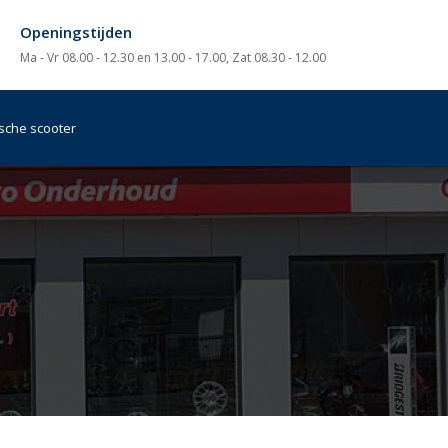
Openingstijden
Ma - Vr 08.00 - 12.30 en 13.00 - 17.00, Zat 08.30 - 12.00
ische scooter