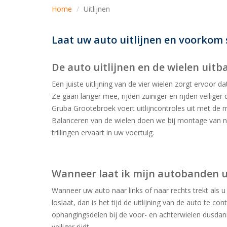
Home
Uitlijnen
Laat uw auto uitlijnen en voorkom s
De auto uitlijnen en de wielen uitb
Een juiste uitlijning van de vier wielen zorgt ervoor d
Ze gaan langer mee, rijden zuiniger en rijden veiliger
Gruba Grootebroek voert uitlijncontroles uit met de 
Balanceren van de wielen doen we bij montage van 
trillingen ervaart in uw voertuig.
Wanneer laat ik mijn autobanden ui
Wanneer uw auto naar links of naar rechts trekt als 
loslaat, dan is het tijd de uitlijning van de auto te con
ophangingsdelen bij de voor- en achterwielen dusdani
veiliger rijdt.