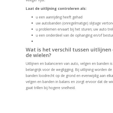
Laat de uitlijning controleren als:
u een aanrijding heeft gehad
uw autobanden (onregelmatige) slijtage verto
u problemen ervaart bij het sturen; uw auto trek
u een onderdeel van de ophanging en/of bestur
Wat is het verschil tussen uitlijne
de wielen?
Uitlijnen en balanceren van auto, velgen en banden is
belangrijk voor de wegligging. Bij uitlijning worden d
banden loodrecht op de grond en evenwijdig aan elka
velgen en banden in balans en zorgt ervoor dat de wi
gaat trillen bij hogere snelheid.