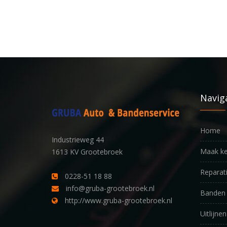
Navig
Home
Industrieweg 44
Maak ke
1613 KV Grootebroek
Reparat
0228-51 18 88
info@gruba-grootebroek.nl
Banden 
http://www.gruba-grootebroek.nl
Uitlijnen