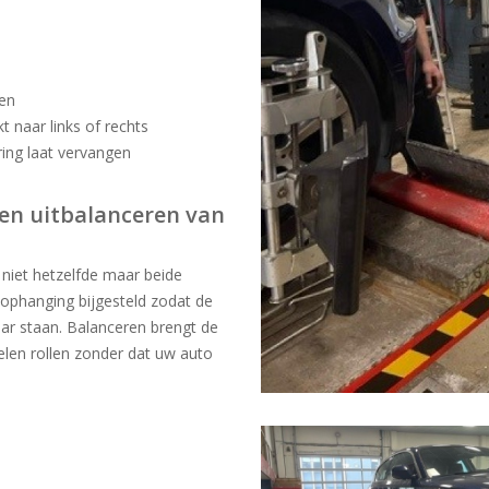
nen
t naar links of rechts
ing laat vervangen
n en uitbalanceren van
 niet hetzelfde maar beide
e ophanging bijgesteld zodat de
ar staan. Balanceren brengt de
elen rollen zonder dat uw auto