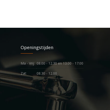
Openingstijden
Ma - Vrij:
08.00 - 12.30 en 13.00 - 17.00
Zat:
08.30 - 12.00